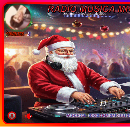
Segunda 10 de Agosto de 2026
2
DAROCHA
ESSE HOMEM SOU EU
-