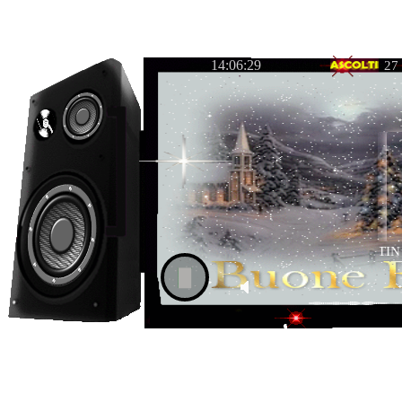
14:06:29
27
LA VIDA ES UNA FIESTA LATIN P